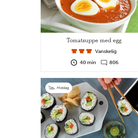
Tomatsuppe med egg
Vanskelig
40 min
806
Middag