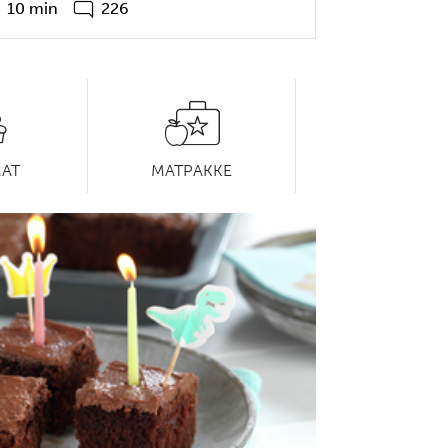
10 min
226
AT
MATPAKKE