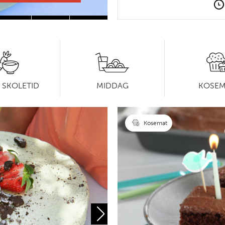
 SKOLETID
MIDDAG
KOSEM
Kosemat