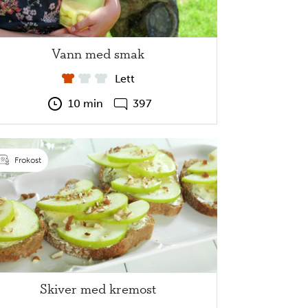
Vann med smak
Lett
10 min
397
Frokost
Skiver med kremost