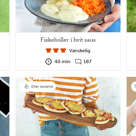
Fiskeboller i hvit saus
Vanskelig
40 min
187
Etter skoletid