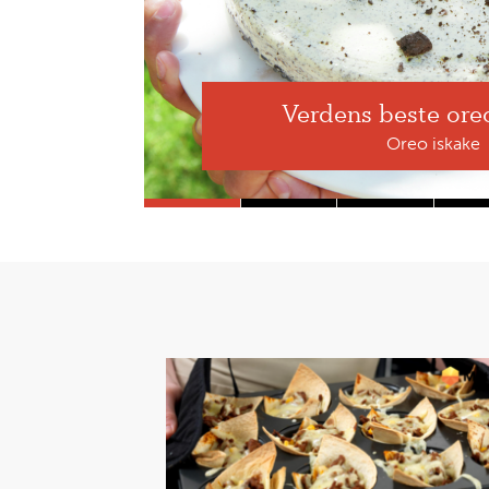
Verdens beste ore
Oreo iskake