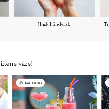
Husk håndvask!
Ti
iftene våre!
Etter skoletid