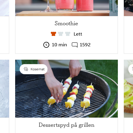
Smoothie
Lett
10 min
1592
Kosemat
Dessertspyd på grillen