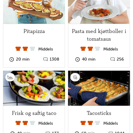
Pitapizza
Pasta med kjøttboller i
tomatsaus
Middels
Middels
20 min
1308
40 min
256
Frisk og saftig taco
Tacosticks
Middels
Middels