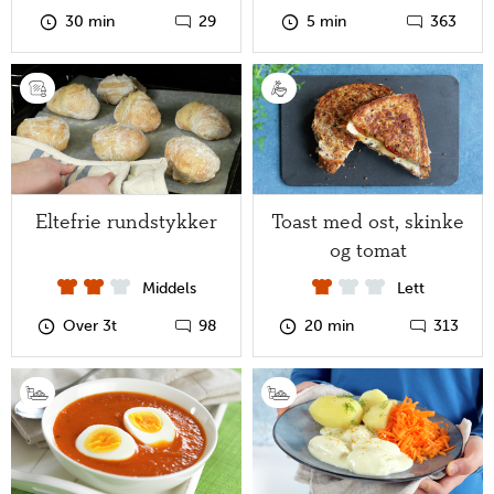
30 min
29
5 min
363
Eltefrie rundstykker
Toast med ost, skinke
og tomat
Middels
Lett
Over 3t
98
20 min
313