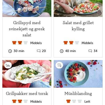
Grillspyd med
Salat med grillet
svinekjøtt og gresk
kylling
salat
Middels
Middels
30 min
20
40 min
34
Grillpakker med torsk
Müsliblanding
Middels
Lett