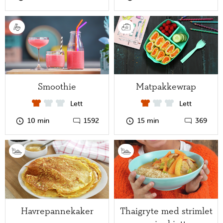
Smoothie
Matpakkewrap
Lett
Lett
10 min
1592
15 min
369
Havrepannekaker
Thaigryte med strimlet