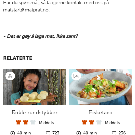
Har du spørsmål, så ta gjerne kontakt med oss på
matstart@matprat.no
.
- Det er gøy å lage mat, ikke sant?
RELATERTE
Enkle rundstykker
Fisketaco
Middels
Middels
40 min
723
40 min
236