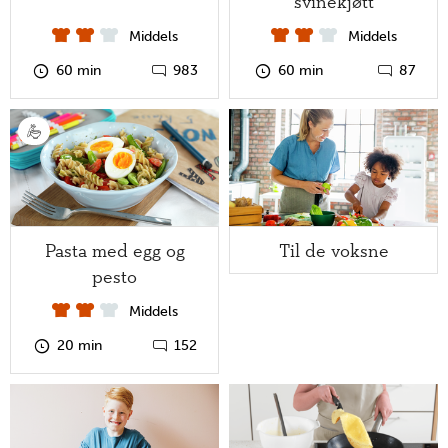
svinekjøtt
Middels
Middels
60 min
983
60 min
87
Pasta med egg og
Til de voksne
pesto
Middels
20 min
152