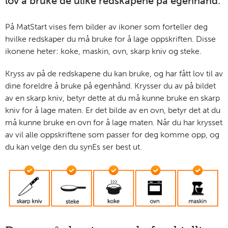
lov å bruke de ulike redskapene på egenhånd.
På MatStart vises fem bilder av ikoner som forteller deg
hvilke redskaper du må bruke for å lage oppskriften. Disse
ikonene heter: koke, maskin, ovn, skarp kniv og steke.
Kryss av på de redskapene du kan bruke, og har fått lov til av
dine foreldre å bruke på egenhånd. Krysser du av på bildet
av en skarp kniv, betyr dette at du må kunne bruke en skarp
kniv for å lage maten. Er det bilde av en ovn, betyr det at du
må kunne bruke en ovn for å lage maten. Når du har krysset
av vil alle oppskriftene som passer for deg komme opp, og
du kan velge den du synEs ser best ut.