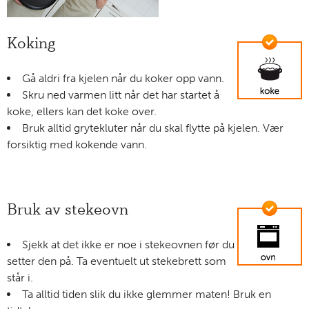
Koking
Gå aldri fra kjelen når du koker opp vann.
Skru ned varmen litt når det har startet å
koke, ellers kan det koke over.
Bruk alltid grytekluter når du skal flytte på kjelen. Vær
forsiktig med kokende vann.
Bruk av stekeovn
Sjekk at det ikke er noe i stekeovnen før du
setter den på. Ta eventuelt ut stekebrett som
står i.
Ta alltid tiden slik du ikke glemmer maten! Bruk en