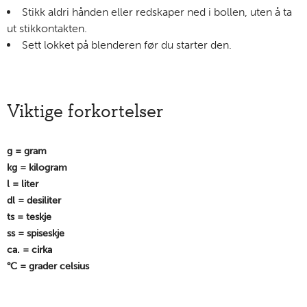
Stikk aldri hånden eller redskaper ned i bollen, uten å ta
ut stikkontakten.
Sett lokket på blenderen før du starter den.
Viktige forkortelser
g = gram
kg = kilogram
l = liter
dl = desiliter
ts = teskje
ss = spiseskje
ca. = cirka
°C = grader celsius