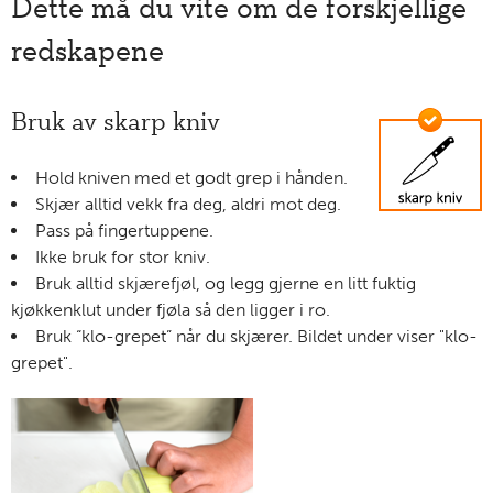
Dette må du vite om de forskjellige
redskapene
Bruk av skarp kniv
Hold kniven med et godt grep i hånden.
Skjær alltid vekk fra deg, aldri mot deg.
Pass på fingertuppene.
Ikke bruk for stor kniv.
Bruk alltid skjærefjøl, og legg gjerne en litt fuktig
kjøkkenklut under fjøla så den ligger i ro.
Bruk “klo-grepet” når du skjærer. Bildet under viser "klo-
grepet".