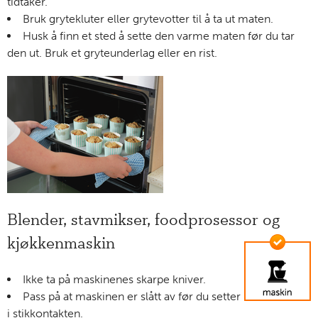
tidtaker.
Bruk grytekluter eller grytevotter til å ta ut maten.
Husk å finn et sted å sette den varme maten før du tar
den ut. Bruk et gryteunderlag eller en rist.
Blender, stavmikser, foodprosessor og
kjøkkenmaskin
Ikke ta på maskinenes skarpe kniver.
Pass på at maskinen er slått av før du setter
i stikkontakten.