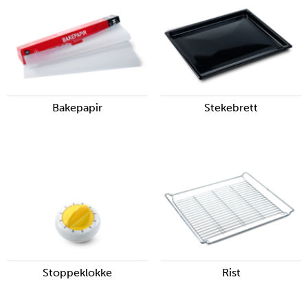
Bakepapir
Stekebrett
Stoppeklokke
Rist