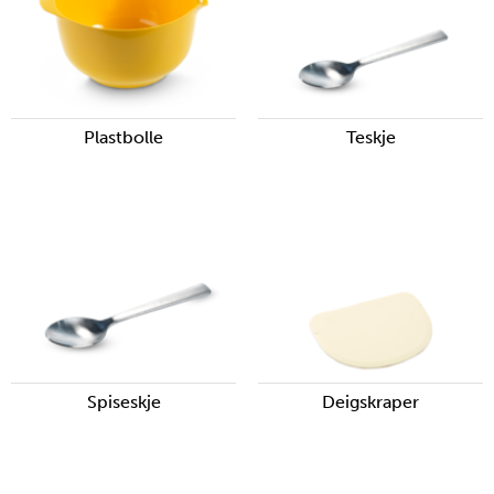
Plastbolle
Teskje
Spiseskje
Deigskraper