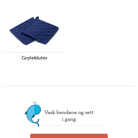
Grytekluter
Vask hendene og sett
i gang