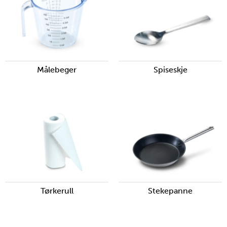
Målebeger
Spiseskje
Tørkerull
Stekepanne