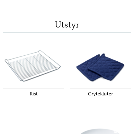
Utstyr
Rist
Grytekluter