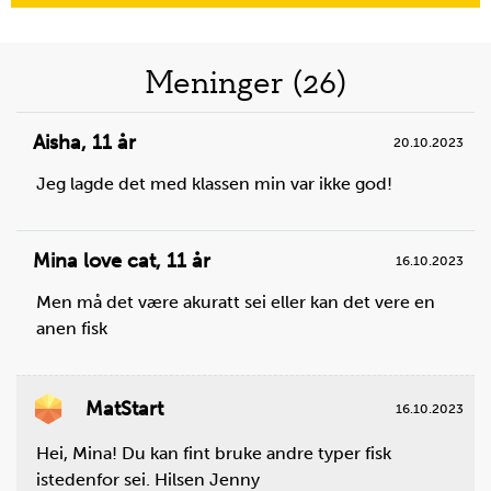
Meninger (26)
Aisha
,
11 år
20.10.2023
Jeg lagde det med klassen min var ikke god!
Mina love cat
,
11 år
16.10.2023
Men må det være akuratt sei eller kan det vere en
anen fisk
MatStart
16.10.2023
Hei, Mina! Du kan fint bruke andre typer fisk
istedenfor sei. Hilsen Jenny