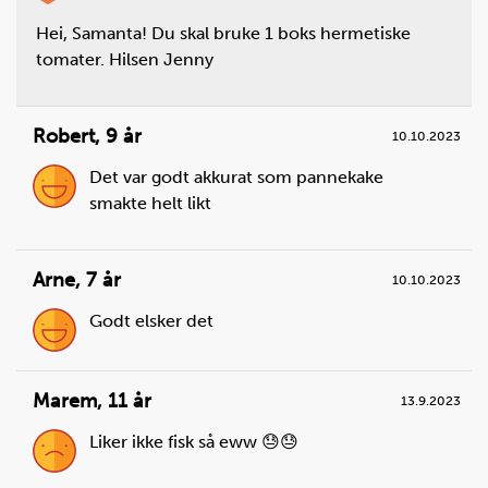
Hei, Samanta! Du skal bruke 1 boks hermetiske
tomater. Hilsen Jenny
Robert
,
9 år
10.10.2023
Det var godt akkurat som pannekake
smakte helt likt
Arne
,
7 år
10.10.2023
Godt elsker det
Marem
,
11 år
13.9.2023
Liker ikke fisk så eww 😓😓