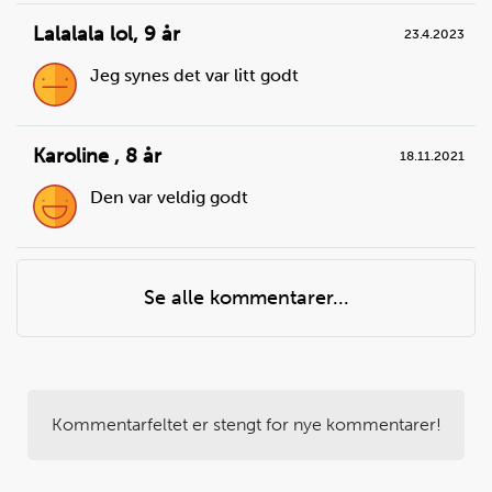
Lalalala lol
,
9 år
23.4.2023
Jeg synes det var litt godt
Karoline
,
8 år
18.11.2021
Den var veldig godt
Se alle kommentarer...
Kommentarfeltet er stengt for nye kommentarer!