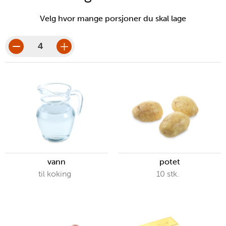
Velg hvor mange porsjoner du skal lage
porsjoner
porsjonsbeløp
vann
potet
til koking
10
stk.