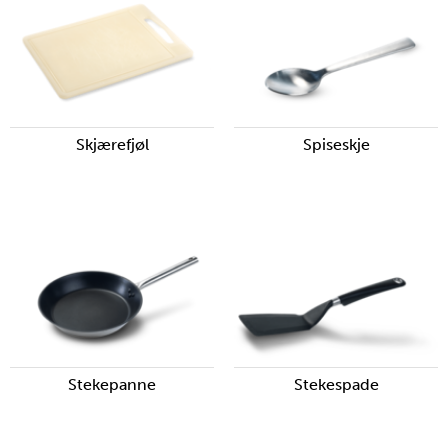
Skjærefjøl
Spiseskje
Stekepanne
Stekespade