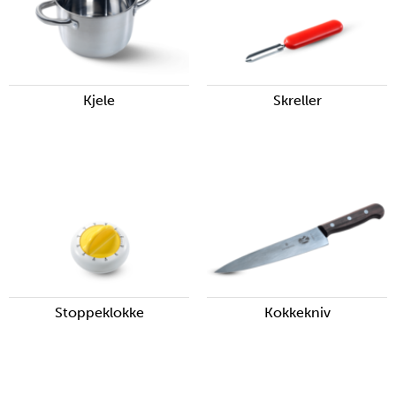
Kjele
Skreller
Stoppeklokke
Kokkekniv