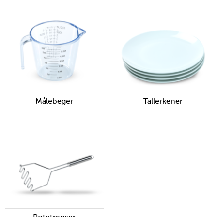
Målebeger
Tallerkener
Potetmoser