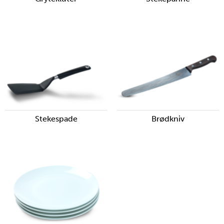
Stekespade
Brødkniv