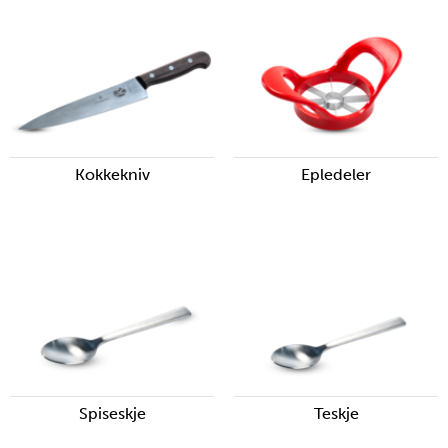
Kokkekniv
Epledeler
Spiseskje
Teskje