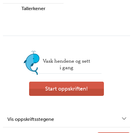
Tallerkener
Vask hendene og sett
i gang
Start oppskriften!
Vis oppskriftsstegene