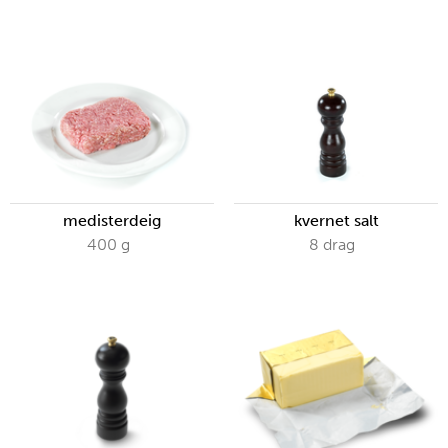
medisterdeig
kvernet salt
400
g
8
drag