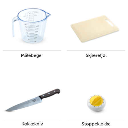
Målebeger
Skjærefjøl
Kokkekniv
Stoppeklokke