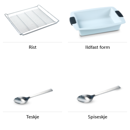
Rist
Ildfast form
Teskje
Spiseskje