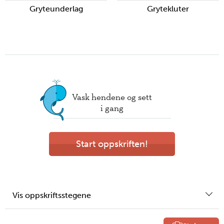
Gryteunderlag
Grytekluter
Vask hendene og sett
i gang
Start oppskriften!
Vis oppskriftsstegene