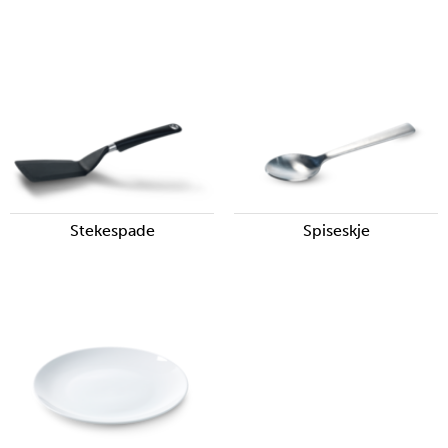
Stekespade
Spiseskje