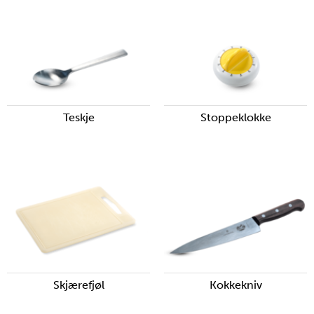
Teskje
Stoppeklokke
Skjærefjøl
Kokkekniv