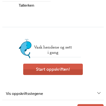
Tallerken
Vask hendene og sett
i gang
Start oppskriften!
Vis oppskriftsstegene