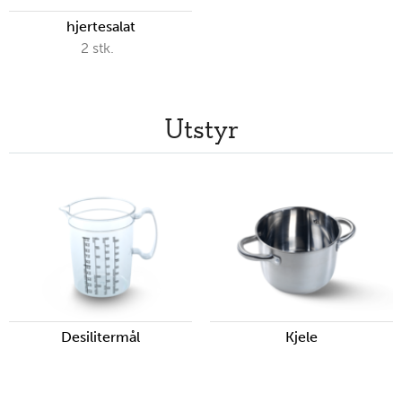
hjertesalat
2
stk.
Utstyr
Desilitermål
Kjele