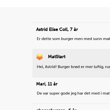
Astrid Elise Coll
,
7 år
Er dette som burger men med sunn ma
MatStart
Hei, Astrid! Burger brød er mer luftig, 
Mari
,
11 år
De var super gode jeg har det