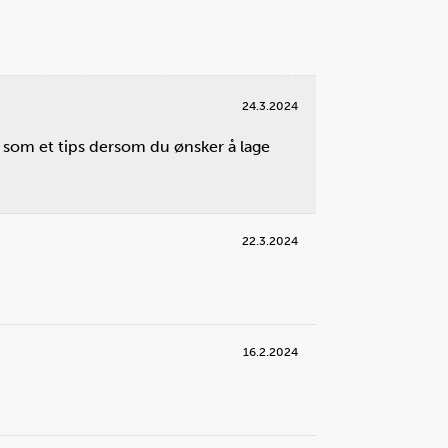
24.3.2024
 som et tips dersom du ønsker å lage
22.3.2024
16.2.2024