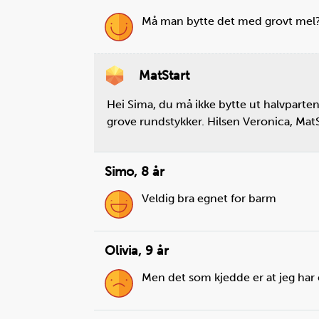
Må man bytte det med grovt mel? 
MatStart
Hei Sima, du må ikke bytte ut halvparte
grove rundstykker. Hilsen Veronica, Mat
Simo
,
8 år
Veldig bra egnet for barm
Olivia
,
9 år
Men det som kjedde er at jeg har e