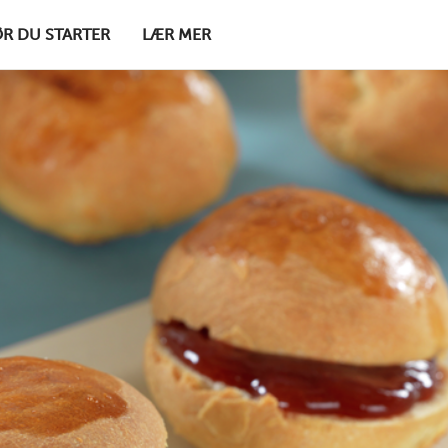
ØR DU STARTER
LÆR MER