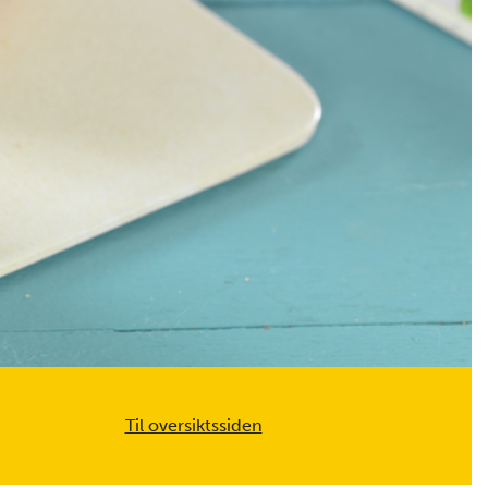
Til oversiktssiden