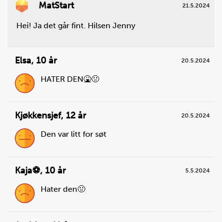
MatStart
21.5.2024
Hei! Ja det går fint. Hilsen Jenny
Elsa
,
10 år
20.5.2024
HATER DEN🤮🤢
Kjøkkensjef
,
12 år
20.5.2024
Den var litt for søt
Kaja⚽️
,
10 år
5.5.2024
Hater den🤢