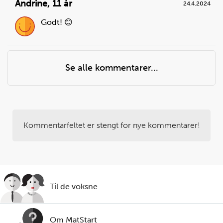
Andrine
,
11 år
24.4.2024
Godt! 😊
Se alle kommentarer...
Kommentarfeltet er stengt for nye kommentarer!
Til de voksne
Om MatStart