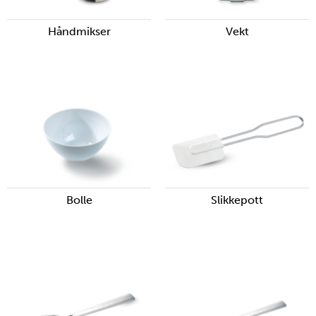
Håndmikser
Vekt
Bolle
Slikkepott