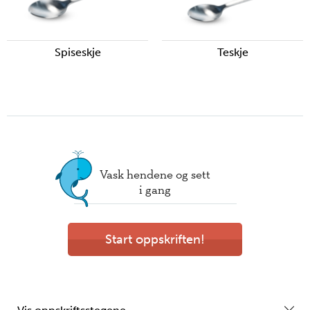
Spiseskje
Teskje
Vask hendene og sett
i gang
Start oppskriften!