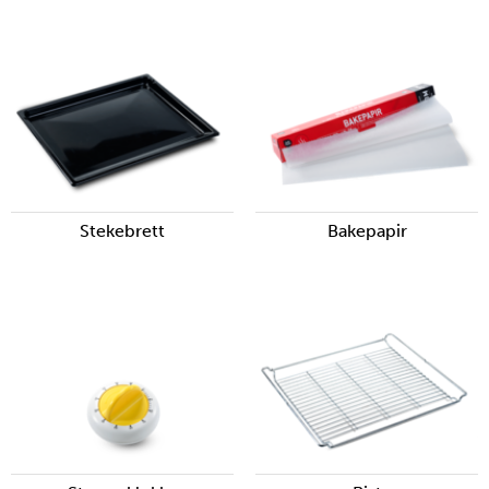
Stekebrett
Bakepapir