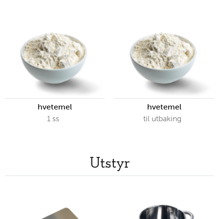
hvetemel
hvetemel
1
ss
til utbaking
Utstyr