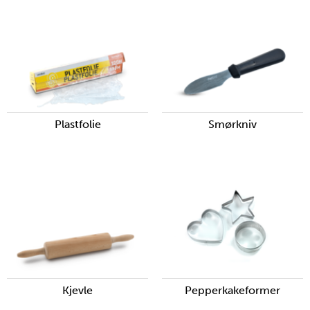
Plastfolie
Smørkniv
Kjevle
Pepperkakeformer