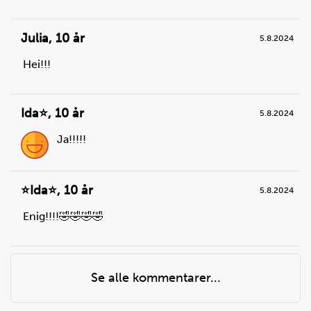
Julia
,
10 år
5.8.2024
Hei!!!
Ida⭐️
,
10 år
5.8.2024
Ja!!!!!
⭐️Ida⭐️
,
10 år
5.8.2024
Enig!!!!🤣🤣🤣🤣
Se alle kommentarer...