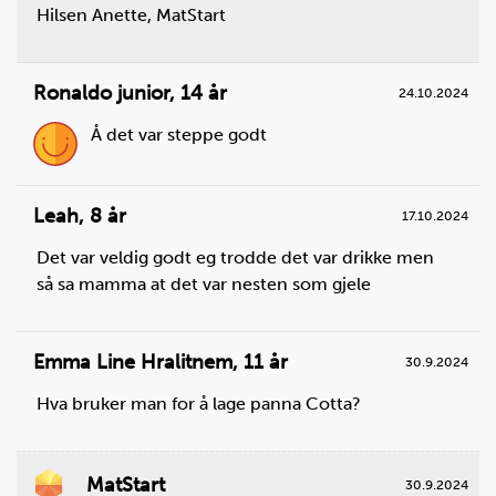
Hilsen Anette, MatStart
Ronaldo junior
,
14 år
24.10.2024
Å det var steppe godt
Leah
,
8 år
17.10.2024
Det var veldig godt eg trodde det var drikke men
så sa mamma at det var nesten som gjele
Emma Line Hralitnem
,
11 år
30.9.2024
Hva bruker man for å lage panna Cotta?
MatStart
30.9.2024