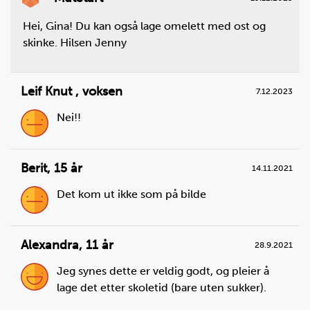
Hei, Gina! Du kan også lage omelett med ost og
skinke. Hilsen Jenny
Leif Knut
,
voksen
7.12.2023
Nei!!
Berit
,
15 år
14.11.2021
Det kom ut ikke som på bilde
Alexandra
,
11 år
28.9.2021
Jeg synes dette er veldig godt, og pleier å
lage det etter skoletid (bare uten sukker).