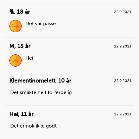
🐈
,
18 år
22.9.2021
Det var passe
M
,
18 år
22.9.2021
Hei
Klementinomelett
,
10 år
22.9.2021
Det smakte helt forferdelig
Hei
,
11 år
22.9.2021
Det er nok ikke godt