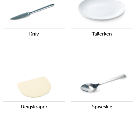
Kniv
Tallerken
Deigskraper
Spiseskje