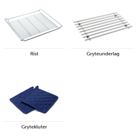
Rist
Gryteunderlag
Grytekluter