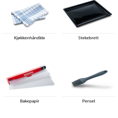
Kjøkkenhåndkle
Stekebrett
Bakepapir
Pensel