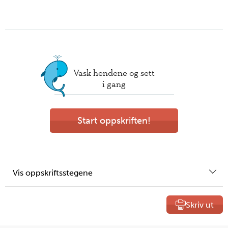
Vask hendene og sett
i gang
Start oppskriften!
Vis oppskriftsstegene
Skriv ut