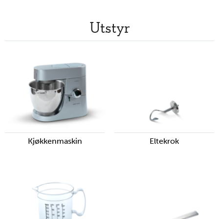
Utstyr
Kjøkkenmaskin
Eltekrok