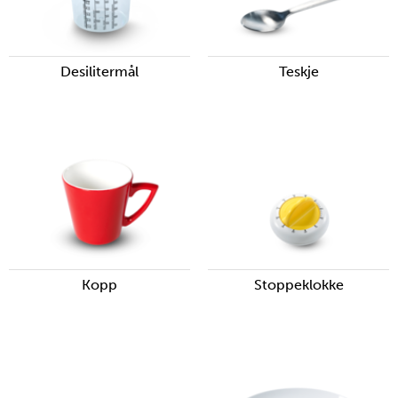
Desilitermål
Teskje
Kopp
Stoppeklokke