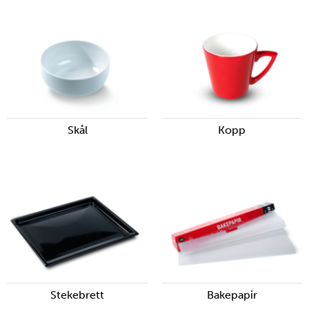
Skål
Kopp
Stekebrett
Bakepapir