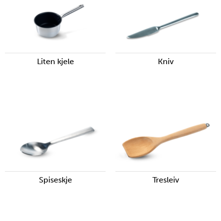
Liten kjele
Kniv
Spiseskje
Tresleiv