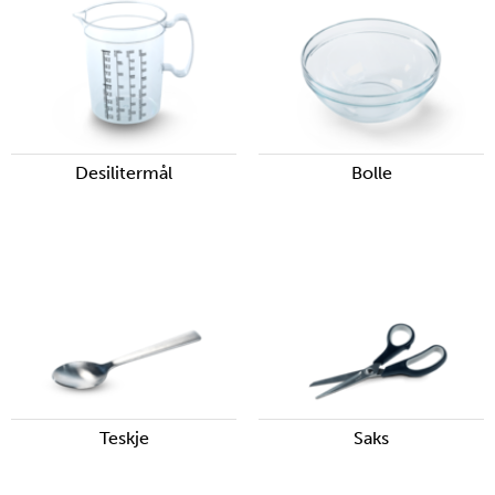
Desilitermål
Bolle
Teskje
Saks