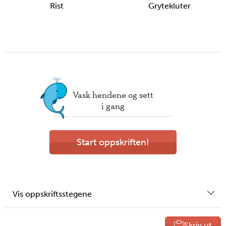
Rist
Grytekluter
Vask hendene og sett
i gang
Start oppskriften!
Vis oppskriftsstegene
Skriv ut