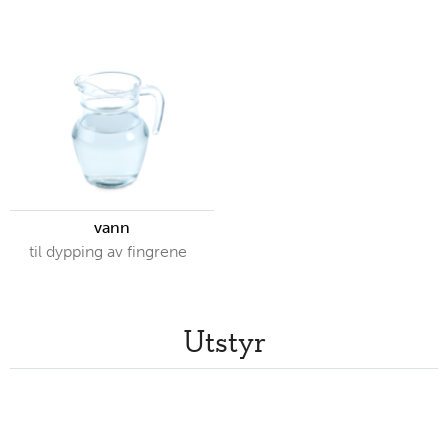
vann
til dypping av fingrene
Utstyr