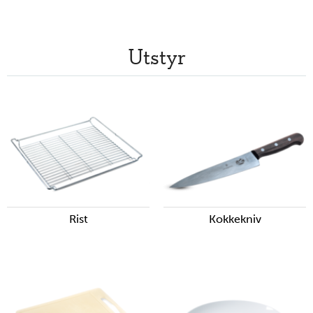
Utstyr
Rist
Kokkekniv