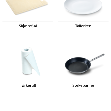
Skjærefjøl
Tallerken
Tørkerull
Stekepanne