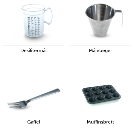
Desilitermål
Målebeger
Gaffel
Muffinsbrett