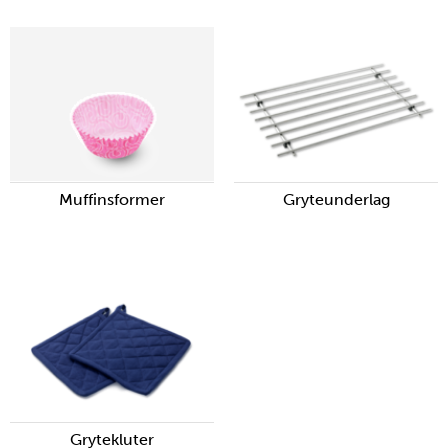
Muffinsformer
Gryteunderlag
Grytekluter