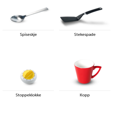
Spiseskje
Stekespade
Stoppeklokke
Kopp