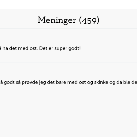
Meninger (459)
 å ha det med ost. Det er super godt!
å godt så prøvde jeg det bare med ost og skinke og da ble det