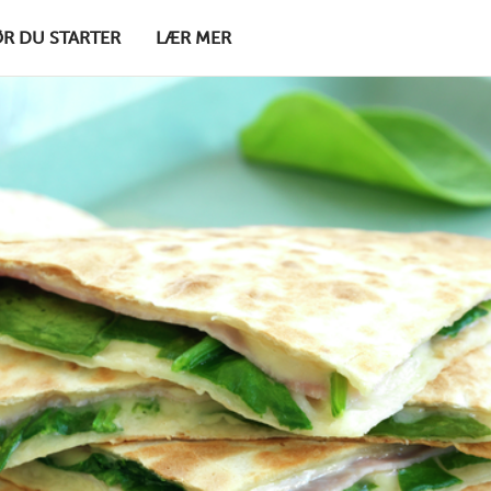
ØR DU STARTER
LÆR MER