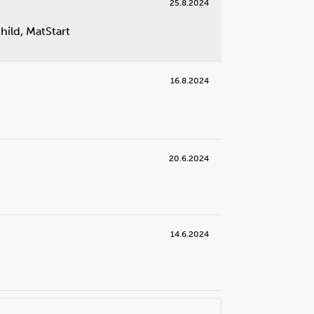
25.8.2024
nhild, MatStart
16.8.2024
20.6.2024
14.6.2024