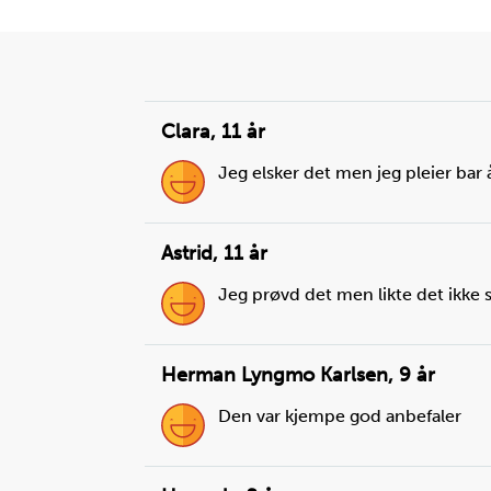
Clara
,
11 år
Jeg elsker det men jeg pleier bar
Astrid
,
11 år
Jeg prøvd det men likte det ikke s
Herman Lyngmo Karlsen
,
9 år
Den var kjempe god anbefaler