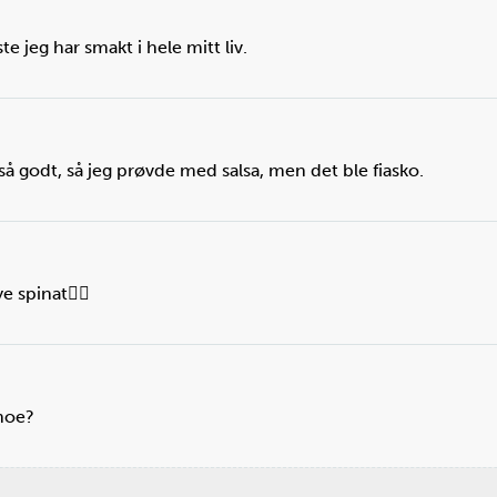
 jeg har smakt i hele mitt liv.
så godt, så jeg prøvde med salsa, men det ble fiasko.
e spinat👌🏻
 noe?