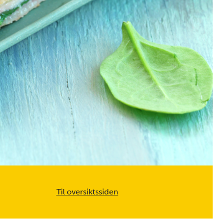
Til oversiktssiden