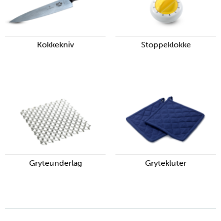
Kokkekniv
Stoppeklokke
Gryteunderlag
Grytekluter