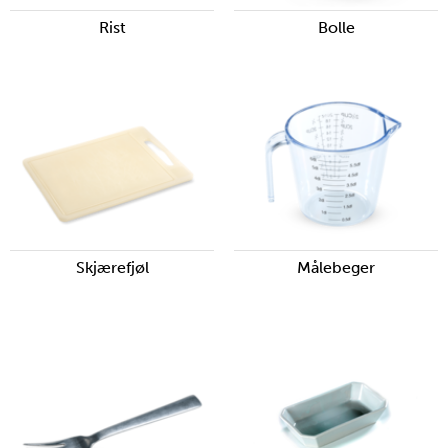
Rist
Bolle
Skjærefjøl
Målebeger