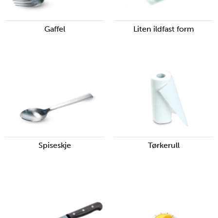
Gaffel
Liten ildfast form
Spiseskje
Tørkerull