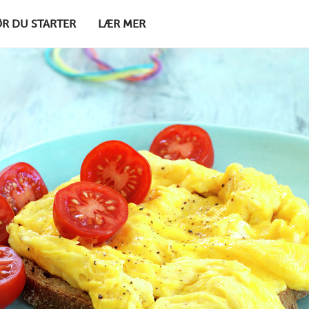
ØR DU STARTER
LÆR MER