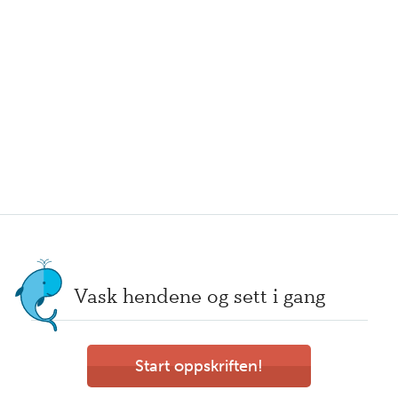
Vask hendene og sett i gang
Start oppskriften!