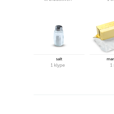
salt
mar
1
klype
1