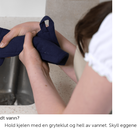
ldt vann?
Hold kjelen med en gryteklut og hell av vannet. Skyll eggene 