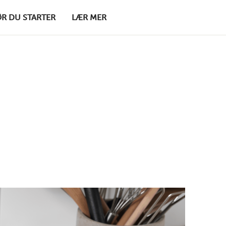
ØR DU STARTER
LÆR MER