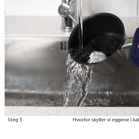
Steg 3
Hvorfor skyller vi eggene i ka