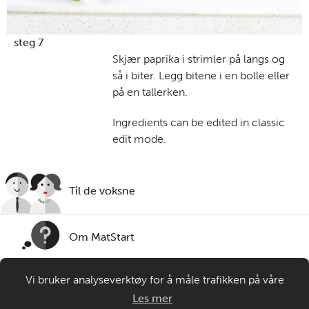
steg 7
Skjær paprika i strimler på langs og
så i biter. Legg bitene i en bolle eller
på en tallerken.
Ingredients can be edited in classic
edit mode.
Til de voksne
Om MatStart
Vi bruker analyseverktøy for å måle trafikken på våre
Kontakt oss
nettsider. Informasjonskapsler plasseres i din nettleser og
Les mer