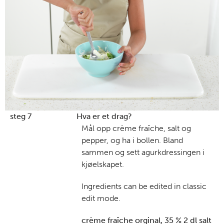
steg 7
Hva er et drag?
Mål opp crème fraîche, salt og
pepper, og ha i bollen. Bland
sammen og sett agurkdressingen i
kjøelskapet.
Ingredients can be edited in classic
edit mode.
crème fraîche orginal, 35 % 2 dl salt