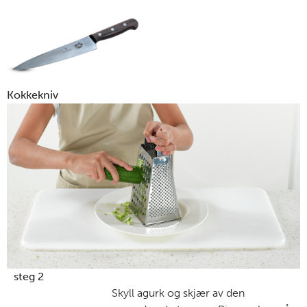
Kokkekniv
steg 2
Skyll agurk og skjær av den