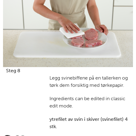
Steg 8
Legg svinebiffene på en tallerken og
tørk dem forsiktig med tørkepapir.
Ingredients can be edited in classic
edit mode.
ytrefilet av svin i skiver (svinefilet) 4
stk.