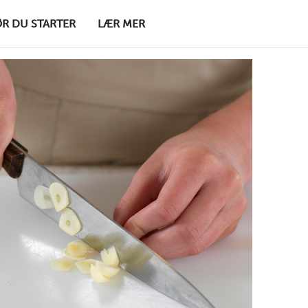
ØR DU STARTER
LÆR MER