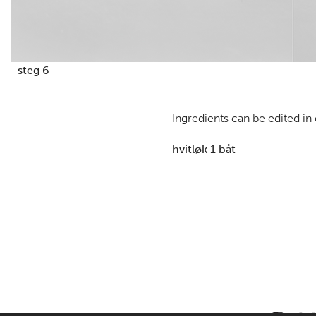
steg 6
Ingredients can be edited in
hvitløk 1 båt