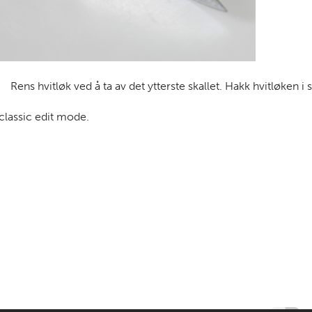
Rens hvitløk ved å ta av det ytterste skallet. Hakk hvitløken
 classic edit mode.