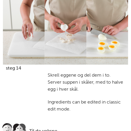
steg 14
Skrell eggene og del dem i to.
Server suppen i skåler, med to halve
egg i hver skål.
Ingredients can be edited in classic
edit mode.
Til de voksne