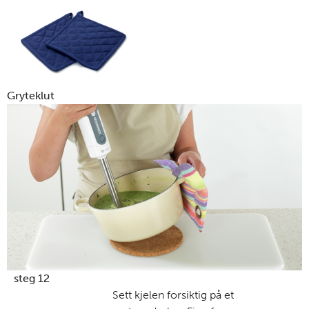
Gryteklut
steg 12
Sett kjelen forsiktig på et