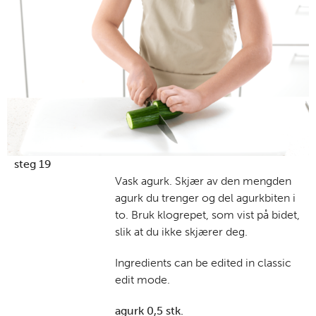
steg 19
Vask agurk. Skjær av den mengden
agurk du trenger og del agurkbiten i
to. Bruk klogrepet, som vist på bidet,
slik at du ikke skjærer deg.
Ingredients can be edited in classic
edit mode.
agurk 0,5 stk.