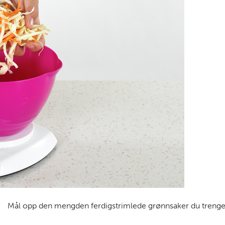
Mål opp den mengden ferdigstrimlede grønnsaker du trenger,