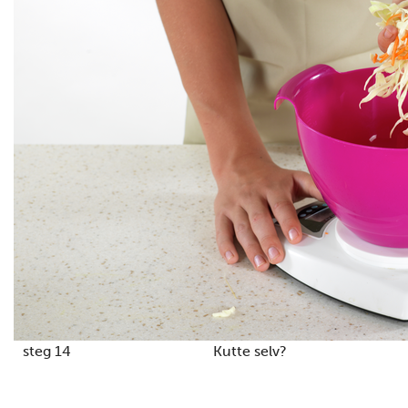
steg 14
Kutte selv?