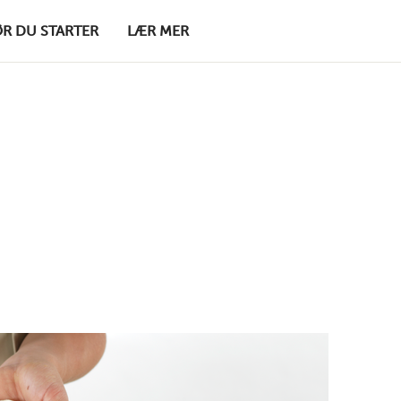
ØR DU STARTER
LÆR MER