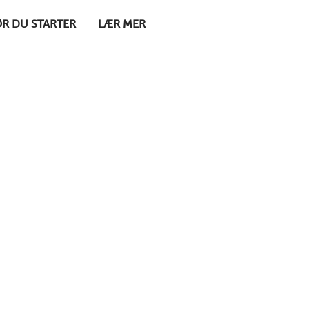
ØR DU STARTER
LÆR MER