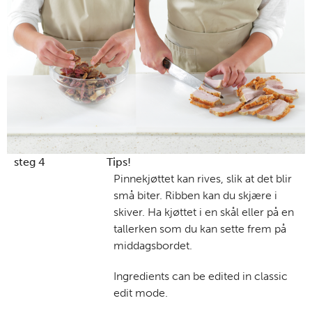
steg 4
Tips!
Pinnekjøttet kan rives, slik at det blir
små biter. Ribben kan du skjære i
skiver. Ha kjøttet i en skål eller på en
tallerken som du kan sette frem på
middagsbordet.
Ingredients can be edited in classic
edit mode.