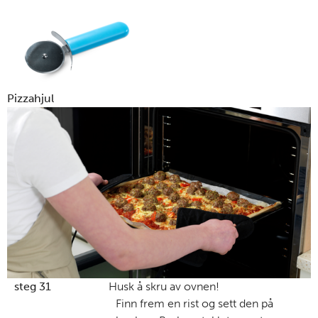
Pizzahjul
steg 31
Husk å skru av ovnen!
Finn frem en rist og sett den på