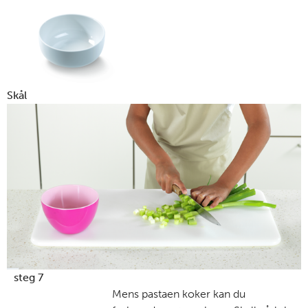
Skål
steg 7
Mens pastaen koker kan du