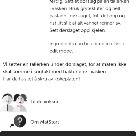
ferdig. Sett et dørslag på en tallerken
i vasken. Bruk grytekluter og hell
pastaen i dørslaget, løft det opp og
rist litt slik at alt vannet renner av.
Sett dørslaget oppi kjelen.
Ingredients can be edited in classic
edit mode.
Vi setter en tallerken under dørslaget, for at maten ikke
skal komme i kontakt med bakteriene i vasken.
Har du husket å skru av kokeplaten?
Til de voksne
Om MatStart