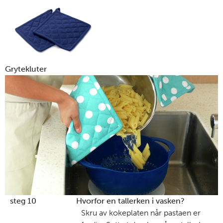
Grytekluter
steg 10
Hvorfor en tallerken i vasken?
Skru av kokeplaten når pastaen er