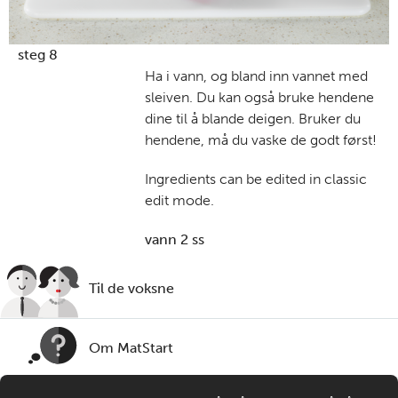
steg 8
Ha i vann, og bland inn vannet med
sleiven. Du kan også bruke hendene
dine til å blande deigen. Bruker du
hendene, må du vaske de godt først!
Ingredients can be edited in classic
edit mode.
vann 2 ss
Til de voksne
Om MatStart