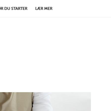
ØR DU STARTER
LÆR MER