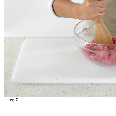
steg 7