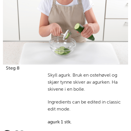
Steg 8
Skyll agurk. Bruk en ostehøvel og
skjær tynne skiver av agurken. Ha
skivene i en bolle.
Ingredients can be edited in classic
edit mode.
agurk 1 stk.