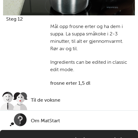
Steg 12
Mål opp frosne erter og ha dem i
suppa. La suppa småkoke i 2-3
minutter, til alt er gjennomvarmt.
Rør av og til.
Ingredients can be edited in classic
edit mode.
frosne erter 1,5 dl
Til de voksne
Om MatStart