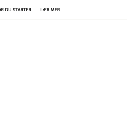
ØR DU STARTER
LÆR MER