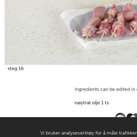
steg 16
Ingredients can be edited in
nøytral olje 1 ts
Vi bruker analyseverktøy for å måle trafikken