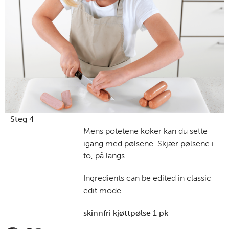
Steg 4
Mens potetene koker kan du sette
igang med pølsene. Skjær pølsene i
to, på langs.
Ingredients can be edited in classic
edit mode.
skinnfri kjøttpølse 1 pk