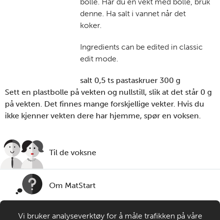
bolle. Har du en vekt med bolle, bruk
denne. Ha salt i vannet når det
koker.
Ingredients can be edited in classic
edit mode.
salt 0,5 ts pastaskruer 300 g
Sett en plastbolle på vekten og nullstill, slik at det står 0 g
på vekten. Det finnes mange forskjellige vekter. Hvis du
ikke kjenner vekten dere har hjemme, spør en voksen.
Til de voksne
Om MatStart
Vi bruker analyseverktøy for å måle trafikken på våre
Kontakt oss