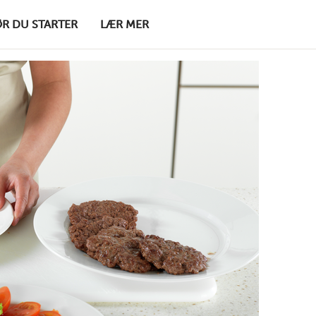
ØR DU STARTER
LÆR MER