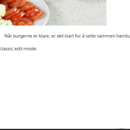
Når burgerne er klare, er det klart for å sette sammen ham
 classic edit mode.