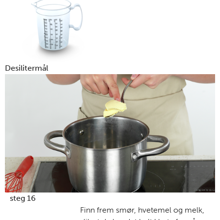
Desilitermål
steg 16
Finn frem smør, hvetemel og melk,