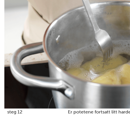
steg 12
Er potetene fortsatt litt hard