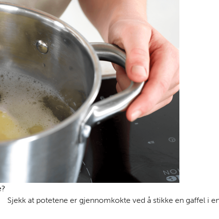
e?
Sjekk at potetene er gjennomkokte ved å stikke en gaffel i en 