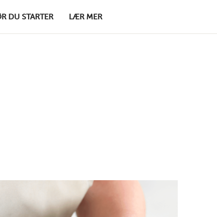
ØR DU STARTER
LÆR MER