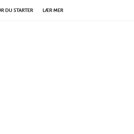
ØR DU STARTER
LÆR MER