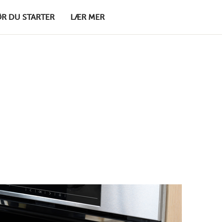
ØR DU STARTER
LÆR MER