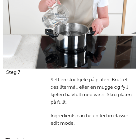
Steg 7
Sett en stor kjele på platen. Bruk et
desilitermål, eller en mugge og fyll
kjelen halvfull med vann. Skru platen
på fullt.
Ingredients can be edited in classic
edit mode.